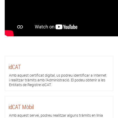
idCAT
Amb aquest certificat digital, us podreu identificar a Internet
i realitzar tràmits amb l’Administració. El podeu obtenir a les
Entitats de Registre idCAT.
idCAT Mòbil
Amb aquest servei, podreu realitzar alguns tràmits en línia