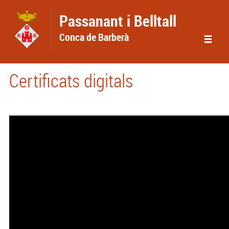
Vés al contingut
Passanant i Belltall
Conca de Barberà
Menu
Certificats digitals