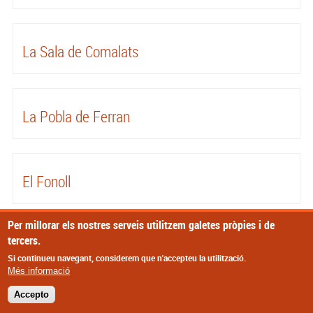
La Sala de Comalats
La Pobla de Ferran
El Fonoll
Per millorar els nostres serveis utilitzem galetes pròpies i de
tercers.
© Missatge de Copyright
Si continueu navegant, considerem que n'accepteu la utilització.
Més informació
Accepto