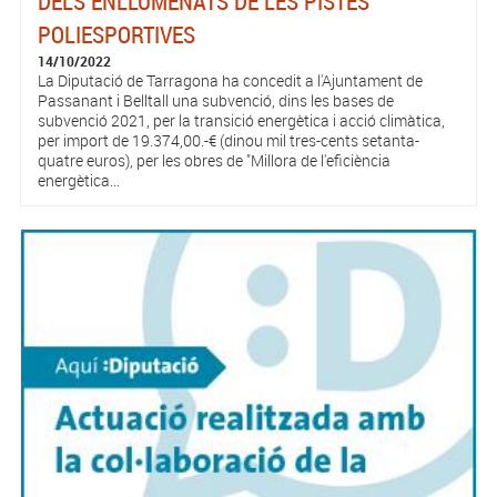
DELS ENLLUMENATS DE LES PISTES
POLIESPORTIVES
14/10/2022
La Diputació de Tarragona ha concedit a l'Ajuntament de
Passanant i Belltall una subvenció, dins les bases de
subvenció 2021, per la transició energètica i acció climàtica,
per import de 19.374,00.-€ (dinou mil tres-cents setanta-
quatre euros), per les obres de "Millora de l'eficiència
energètica...