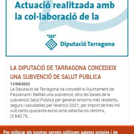
LA DIPUTACIÓ DE TARRAGONA CONCEDEIX
UNA SUBVENCIÓ DE SALUT PUBLICA
11/04/2022
La Diputació de Tarragona ha concedit a l'Ajuntament de
Passanant i Belltall una subvenció, dins les bases de la
subvenció Salut Pública per generar entorns més resilients,
segurs i saludables per l'exercici 2021, per import de tres mil
vuit-cents quaranta euros amb setanta-sis cèntims,
(3.840,76...
Per millorar els nostres serveis utilitzem galetes pròpies i de
Pàgines
« primer
‹ anterior
1
2
3
4
5
6
7
8
9