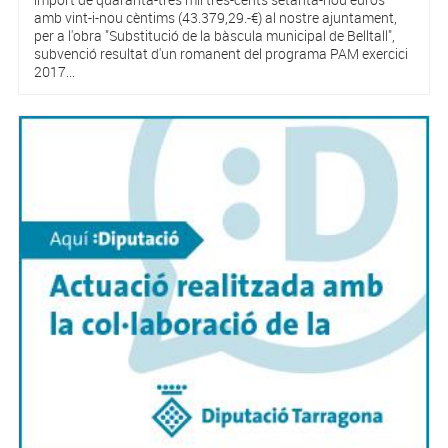
amb vint-i-nou cèntims (43.379,29.-€) al nostre ajuntament,
per a l'obra "Substitució de la bàscula municipal de Belltall",
subvenció resultat d'un romanent del programa PAM exercici
2017...