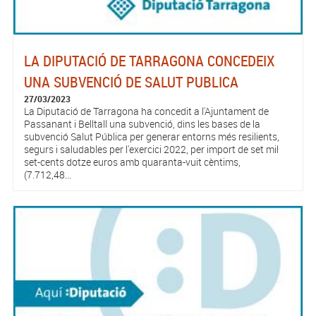
LA DIPUTACIÓ DE TARRAGONA CONCEDEIX
UNA SUBVENCIÓ DE SALUT PUBLICA
27/03/2023
La Diputació de Tarragona ha concedit a l'Ajuntament de
Passanant i Belltall una subvenció, dins les bases de la
subvenció Salut Pública per generar entorns més resilients,
segurs i saludables per l'exercici 2022, per import de set mil
set-cents dotze euros amb quaranta-vuit cèntims,
(7.712,48...