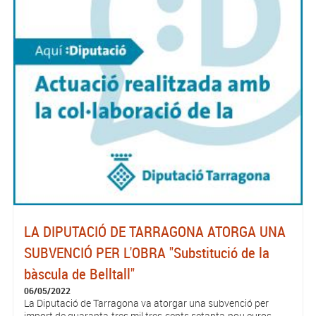
LA DIPUTACIÓ DE TARRAGONA ATORGA UNA
SUBVENCIÓ PER L'OBRA "Substitució de la
bàscula de Belltall"
06/05/2022
La Diputació de Tarragona va atorgar una subvenció per
import de quaranta-tres mil tres-cents setanta-nou euros