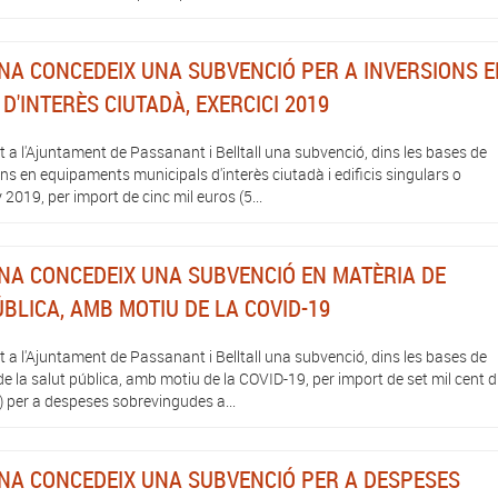
NA CONCEDEIX UNA SUBVENCIÓ PER A INVERSIONS E
'INTERÈS CIUTADÀ, EXERCICI 2019
 a l'Ajuntament de Passanant i Belltall una subvenció, dins les bases de
ns en equipaments municipals d'interès ciutadà i edificis singulars o
y 2019, per import de cinc mil euros (5...
NA CONCEDEIX UNA SUBVENCIÓ EN MATÈRIA DE
BLICA, AMB MOTIU DE LA COVID-19
 a l'Ajuntament de Passanant i Belltall una subvenció, dins les bases de
 la salut pública, amb motiu de la COVID-19, per import de set mil cent d
) per a despeses sobrevingudes a...
NA CONCEDEIX UNA SUBVENCIÓ PER A DESPESES