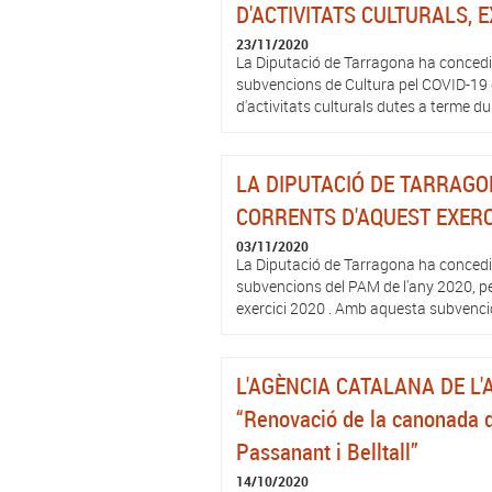
D'ACTIVITATS CULTURALS, E
23/11/2020
La Diputació de Tarragona ha concedit
subvencions de Cultura pel COVID-19 de
d'activitats culturals dutes a terme d
LA DIPUTACIÓ DE TARRAGO
CORRENTS D'AQUEST EXERC
03/11/2020
La Diputació de Tarragona ha concedit
subvencions del PAM de l'any 2020, pe
exercici 2020 . Amb aquesta subvenció,
L'AGÈNCIA CATALANA DE L
“Renovació de la canonada d
Passanant i Belltall”
14/10/2020