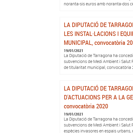
noranta-sis euros amb noranta-dos cèn
LA DIPUTACIÓ DE TARRAGO
LES INSTAL·LACIONS I EQU
MUNICIPAL, convocatòria 2
19/01/2021
La Diputació de Tarragona ha concedit
subvencions de Medi Ambient i Salut Pú
de titularitat municipal, convocatòria 2
LA DIPUTACIÓ DE TARRAGO
D'ACTUACIONS PER A LA GE
convocatòria 2020
19/01/2021
La Diputació de Tarragona ha concedit
subvencions de Medi Ambient i Salut Púb
espècies invasores en espais urbans, c