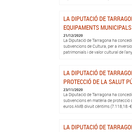
LA DIPUTACIÓ DE TARRAGO
EQUIPAMENTS MUNICIPALS D
21/12/2020
La Diputació de Tarragona ha concedit
subvencions de Cultura, per a inversio
patrimonials i de valor cultural de l'an
LA DIPUTACIÓ DE TARRAGO
PROTECCIÓ DE LA SALUT PÚ
23/11/2020
La Diputació de Tarragona ha concedit
subvencions en matèria de protecció de
euros AMB divuit cèntims (7.118,18.-€
LA DIPUTACIÓ DE TARRAGO