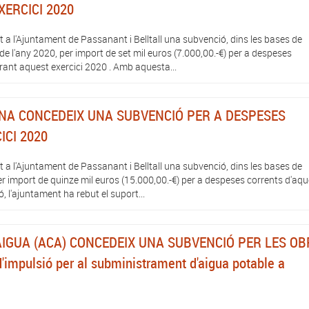
XERCICI 2020
 a l'Ajuntament de Passanant i Belltall una subvenció, dins les bases de
 l'any 2020, per import de set mil euros (7.000,00.-€) per a despeses
urant aquest exercici 2020 . Amb aquesta...
NA CONCEDEIX UNA SUBVENCIÓ PER A DESPESES
ICI 2020
 a l'Ajuntament de Passanant i Belltall una subvenció, dins les bases de
r import de quinze mil euros (15.000,00.-€) per a despeses corrents d'aqu
 l'ajuntament ha rebut el suport...
'AIGUA (ACA) CONCEDEIX UNA SUBVENCIÓ PER LES OB
'impulsió per al subministrament d'aigua potable a