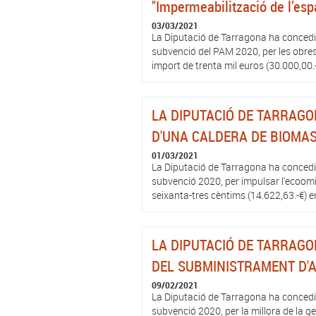
"Impermeabilització de l’espa
03/03/2021
La Diputació de Tarragona ha concedit
subvenció del PAM 2020, per les obres "
import de trenta mil euros (30.000,00.-
LA DIPUTACIÓ DE TARRAGO
D'UNA CALDERA DE BIOMASS
01/03/2021
La Diputació de Tarragona ha concedit
subvenció 2020, per impulsar l'ecoomi
seixanta-tres cèntims (14.622,63.-€) en
LA DIPUTACIÓ DE TARRAGO
DEL SUBMINISTRAMENT D'A
09/02/2021
La Diputació de Tarragona ha concedit
subvenció 2020, per la millora de la ge