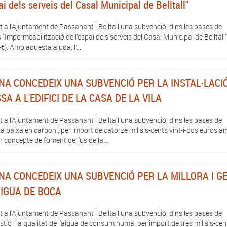
i dels serveis del Casal Municipal de Belltall"
 a l'Ajuntament de Passanant i Belltall una subvenció, dins les bases de
Impermeabilització de l’espai dels serveis del Casal Municipal de Belltall"
€). Amb aquesta ajuda, l’...
NA CONCEDEIX UNA SUBVENCIÓ PER LA INSTAL·LACI
A A L'EDIFICI DE LA CASA DE LA VILA
 a l'Ajuntament de Passanant i Belltall una subvenció, dins les bases de
a baixa en carboni, per import de catorze mil sis-cents vint-i-dos euros a
 concepte de foment de l'us de la...
NA CONCEDEIX UNA SUBVENCIÓ PER LA MILLORA I GE
IGUA DE BOCA
 a l'Ajuntament de Passanant i Belltall una subvenció, dins les bases de
stió i la qualitat de l'aigua de consum humà, per import de tres mil sis-cen